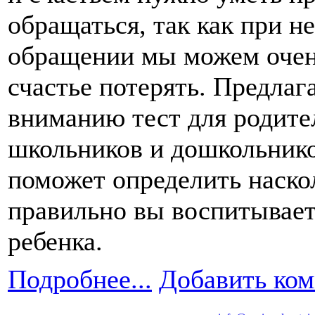
обращаться, так как при н
обращении
мы можем
очен
счастье потерять. Предла
вниманию тест для родите
школьников
и дошкольнико
поможет определить наско
правильно
вы воспитывае
ребенка.
Подробнее...
Добавить ко