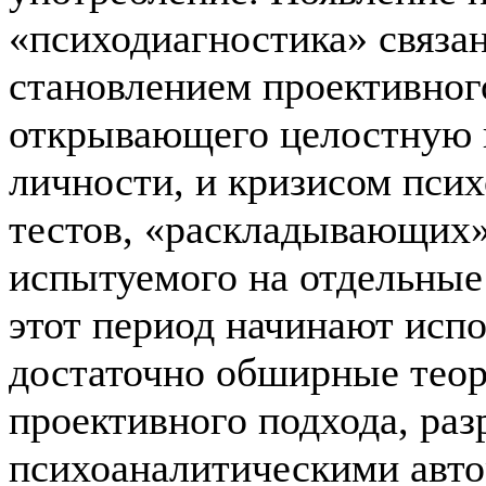
«психодиагностика» связан
становлением проективног
открывающего целостную 
личности, и кризисом пси
тестов, «раскладывающих»
испытуемого на отдельные
этот период начинают испо
достаточно обширные тео
проективного подхода, ра
психоаналитическими авто