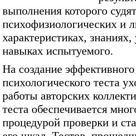
выполнения которого судят
психофизиологических и 
характеристиках, знаниях,
навыках испытуемого.
На создание эффективного
психологического теста ух
работы авторских коллекти
теста обеспечивается мно
процедурой проверки и ст
его шкал. Тестов, прошед