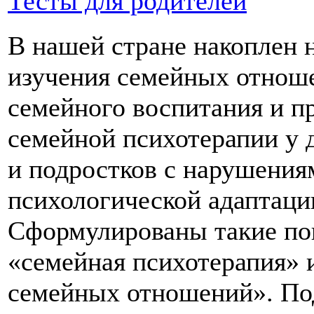
Тесты для родителей
В нашей стране накоплен
изучения семейных отнош
семейного воспитания
и п
семейной психотерапии
у 
и подростков
с нарушения
психологической адаптаци
Сформулированы такие пон
«семейная психотерапия» 
семейных отношений».
По