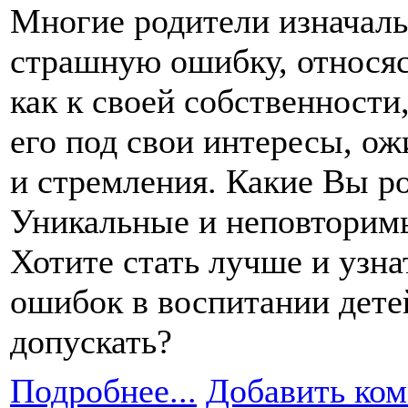
Многие родители изначал
страшную ошибку, относя
как
к своей
собственности,
его под свои интересы, о
и стремления.
Какие Вы ро
Уникальные
и неповторим
Хотите стать лучше
и узна
ошибок
в воспитании
дет
допускать?
Подробнее...
Добавить ко