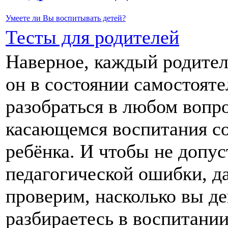
Умеете ли
Вы
воспитывать детей?
Тесты для родителей
Наверное, каждый родитель
он
в состоянии
самостояте
разобраться
в любом
вопро
касающемся воспитания с
ребёнка.
И чтобы
не допус
педагогической ошибки, д
проверим, насколько
вы де
разбираетесь
в воспитании