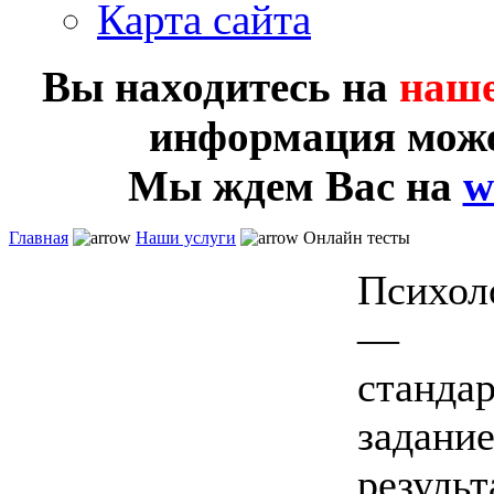
Карта сайта
Вы находитесь на
наше
информация може
Мы ждем Вас на
w
Главная
Наши услуги
Онлайн тесты
Психол
—
станда
задание
результ