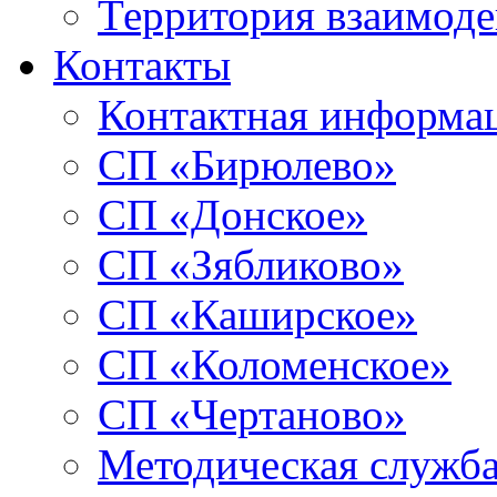
Территория взаимоде
Контакты
Контактная информа
СП «Бирюлево»
СП «Донское»
СП «Зябликово»
СП «Каширское»
СП «Коломенское»
СП «Чертаново»
Методическая служб