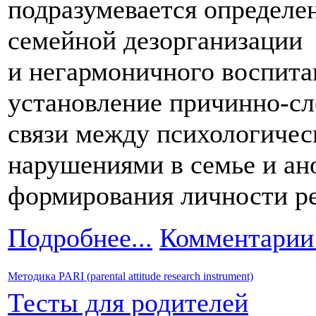
подразумевается определе
семейной дезорганизации
и негармоничного
воспита
установление причинно-сл
связи между психологиче
нарушениями
в семье
и ан
формирования личности ре
Подробнее...
Комментарии 
Методика PARI (parental attitude research instrument)
Тесты для родителей