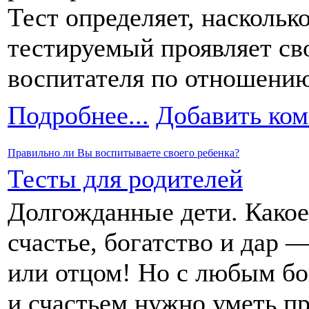
Тест определяет,
наскольк
тестируемый проявляет св
воспитателя по отношени
Подробнее...
Добавить ко
Правильно ли
Вы воспитываете своего ребенка?
Тесты для родителей
Долгожданные дети.
Какое
счастье, богатство
и дар 
или отцом!
Но с любым
бо
и счастьем
нужно уметь п