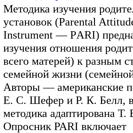
Методика изучения родите
установок (Parental Attitud
Instrument —
РARI) предна
изучения отношения родит
всего матерей)
к разным
с
семейной жизни (семейной
Авторы —
американские п
Е. С. Шефер
и
Р. К. Белл,
методика адаптирована
Т. 
Опросник PARI включает