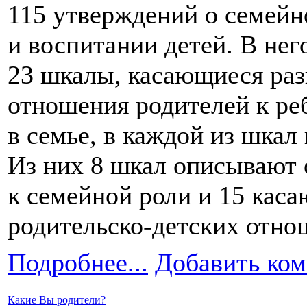
115 утверждений
о семейн
и воспитании
детей.
В нег
23 шкалы,
касающиеся раз
отношения родителей
к ре
в семье,
в каждой
из шкал
Из них
8 шкал
описывают 
к семейной
роли и
15 каса
родительско-детских отно
Подробнее...
Добавить ко
Какие Вы родители?