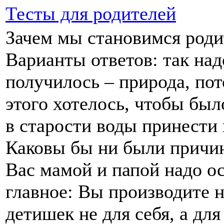
Тесты для родителей
Зачем
мы становимся
роди
Варианты ответов: так над
получилось – природа, пот
этого хотелось, чтобы был
в старости
воды принести
Каковы бы
ни были
причин
Вас мамой
и папой
надо ос
главное: Вы производите
н
детишек
не для
себя,
а для