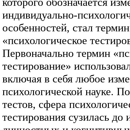
которого обозначается изм
индивидуально-психологи
особенностей, стал термин
«психологическое тестиро
Первоначально термин «пс
тестирование» использова
включая в себя любое изме
психологической науке. По
тестов, сфера психологиче
тестирования сузилась до 
личностных и когнитивны