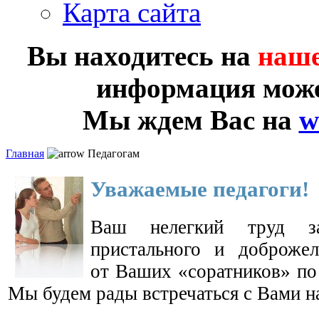
Карта сайта
Вы находитесь на
наше
информация може
Мы ждем Вас на
w
Главная
Педагогам
Уважаемые педагоги!
Ваш нелегкий труд за
пристального
и доброжел
от Ваших
«соратников» п
Мы будем
рады встречаться
с Вами
н