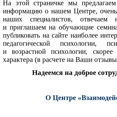
На этой страничке
мы предлагаем
информацию
о нашем
Центре, очен
наших специалистов, отвечаем
и приглашаем
на обучающие
семин
публиковать
на сайте
наиболее интер
педагогической психологии, пс
и возрастной
психологии, скорее 
характера
(в расчете
на Ваши
отзывы
Надеемся
на доброе
сотру
О Центре «Взаимодей