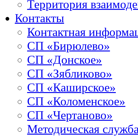
Территория взаимоде
Контакты
Контактная информа
СП «Бирюлево»
СП «Донское»
СП «Зябликово»
СП «Каширское»
СП «Коломенское»
СП «Чертаново»
Методическая служб