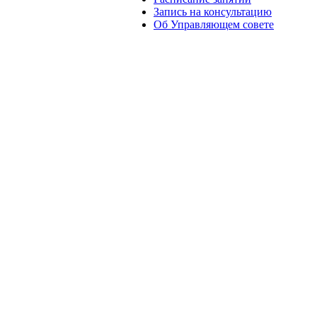
Запись на консультацию
Об Управляющем совете
© 2007—2026 ЦП